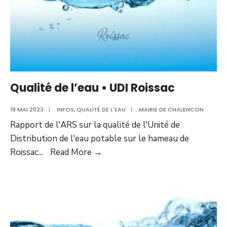
Qualité de l’eau • UDI Roissac
19 MAI 2023
|
INFOS
,
QUALITÉ DE L'EAU
|
MAIRIE DE CHALENCON
Rapport de l'ARS sur la qualité de l'Unité de
Distribution de l'eau potable sur le hameau de
Qualité
Roissac
...
Read More
→
de
l’eau
•
UDI
Roissac