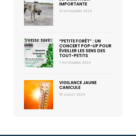
14 août
35°
20°
IMPORTANTE
Vendredi
15 NOVEMBRE 2024
“PETITE FORÊT” : UN
CONCERT POP-UP POUR
ÉVEILLER LES SENS DES
TOUT-PETITS
7 NOVEMBRE 2024
VIGILANCE JAUNE
CANICULE
18 JUILLET 2024