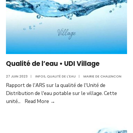
Qualité de l’eau • UDI Village
27 JUIN 2023
|
INFOS
,
QUALITÉ DE L'EAU
|
MAIRIE DE CHALENCON
Rapport de l'ARS sur la qualité de l'Unité de
Distribution de l'eau potable sur le village. Cette
Qualité
unité
...
Read More
→
de
l’eau
•