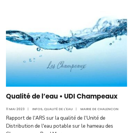
l’eau
•
UDI
Roissac
Qualité de l’eau • UDI Champeaux
11 MAI 2023
|
INFOS
,
QUALITÉ DE L'EAU
|
MAIRIE DE CHALENCON
Rapport de l'ARS sur la qualité de l'Unité de
Distribution de l'eau potable sur le hameau des