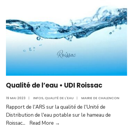
•
UDI
Maleval
Qualité de l’eau • UDI Roissac
19 MAI 2023
|
INFOS
,
QUALITÉ DE L'EAU
|
MAIRIE DE CHALENCON
Rapport de l'ARS sur la qualité de l'Unité de
Distribution de l'eau potable sur le hameau de
Qualité
Roissac
...
Read More
→
de