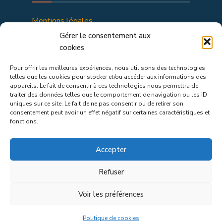
Mentions légales
Politique de confidentialité
Gérer le consentement aux
cookies
Pour offrir les meilleures expériences, nous utilisons des technologies
telles que les cookies pour stocker et/ou accéder aux informations des
appareils. Le fait de consentir à ces technologies nous permettra de
traiter des données telles que le comportement de navigation ou les ID
uniques sur ce site. Le fait de ne pas consentir ou de retirer son
consentement peut avoir un effet négatif sur certaines caractéristiques et
fonctions.
Chalencon : Nature, Aventure, Émerveillement
Accepter
Refuser
POLITIQUE DE COOKIES
MENTIONS LÉGALES
Voir les préférences
Copyright © 2023 - Stereogram.me
Politique de cookies