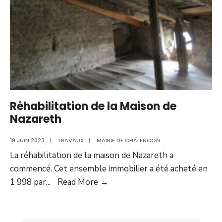
Réhabilitation de la Maison de
Nazareth
19 JUIN 2023
|
TRAVAUX
|
MAIRIE DE CHALENCON
La réhabilitation de la maison de Nazareth a
commencé. Cet ensemble immobilier a été acheté en
Réhabilitation
1 998 par
...
Read More
→
de
la
Maison