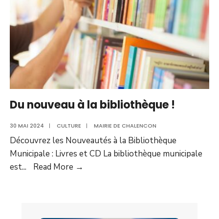
Du nouveau à la bibliothèque !
30 MAI 2024
|
CULTURE
|
MAIRIE DE CHALENCON
Découvrez les Nouveautés à la Bibliothèque
Municipale : Livres et CD La bibliothèque municipale
Du
est
...
Read More
→
nouveau
à
la