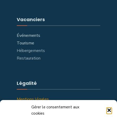
Vacanciers
Événements
Tourisme
Hébergements
Restauration
Légalité
Mentions légales
Politique de confidentialité
Gérer le consentement aux
cookies