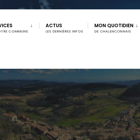
VICES
ACTUS
MON QUOTIDIEN
OTRE COMMUNE
LES DERNIÈRES INFOS
DE CHALENCONNAIS