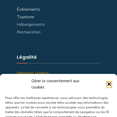
Événements
Tourisme
Hébergements
Restauration
Légalité
Mentions légales
Politique de confidentialité
Gérer le consentement aux
cookies
Pour offrir les meilleures expériences, nous utilisons des technologies
telles que les cookies pour stocker et/ou accéder aux informations des
appareils. Le fait de consentir à ces technologies nous permettra de
traiter des données telles que le comportement de navigation ou les ID
uniques sur ce site. Le fait de ne pas consentir ou de retirer son