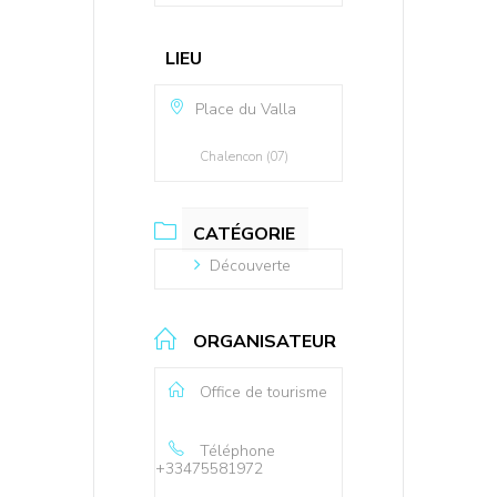
LIEU
Place du Valla
Chalencon (07)
CATÉGORIE
Découverte
ORGANISATEUR
Office de tourisme
Téléphone
+33475581972