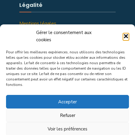
Légalité
Mentions légales
Politique de confidentialité
Gérer le consentement aux
cookies
Pour offrir les meilleures expériences, nous utilisons des technologies
telles que les cookies pour stocker et/ou accéder aux informations des
appareils. Le fait de consentir à ces technologies nous permettra de
traiter des données telles que le comportement de navigation ou les ID
uniques sur ce site. Le fait de ne pas consentir ou de retirer son
consentement peut avoir un effet négatif sur certaines caractéristiques et
fonctions.
Chalencon : Nature, Aventure, Émerveillement
Accepter
Refuser
POLITIQUE DE COOKIES
MENTIONS LÉGALES
Voir les préférences