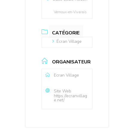
Vernoux-en-Vivarais
CATÉGORIE
Écran Village
ORGANISATEUR
Ecran Village
Site Web
https://ecranvillag
e.net/