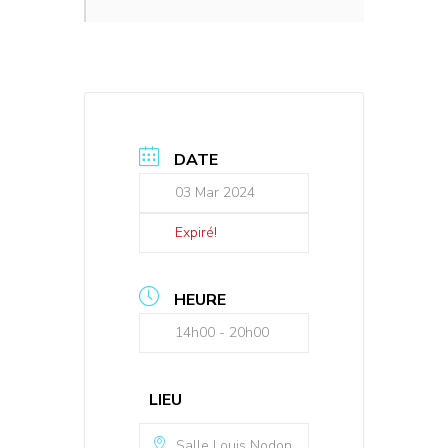
DATE
03 Mar 2024
Expiré!
HEURE
14h00 - 20h00
LIEU
Salle Louis Nodon